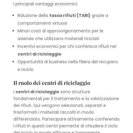
I principali vantaggi economici:
Riduzione della
tassa rifiuti (TARI)
grazie a
comportamenti virtuosi
Minori costi di approvvigionamento per le
aziende che utilizzano materiali riciclati
Incentivi economici per chi conferisce rifiuti nei
centri di riciclaggio
Opportunità di business nella filiera del recupero
e riciclo
Il ruolo dei centri di riciclaggio
I
centri di riciclaggio
sono strutture
fondamentali per il trattamento e la valorizzazione
dei rifiuti. Qui vengono selezionati, separati e
trasformati i materiali raccolti in modo
differenziato. Partecipare attivamente conferendo
i rifiuti in questi centri permette di chiudere il ciclo
del riciclo in modo efficace e trasparente.