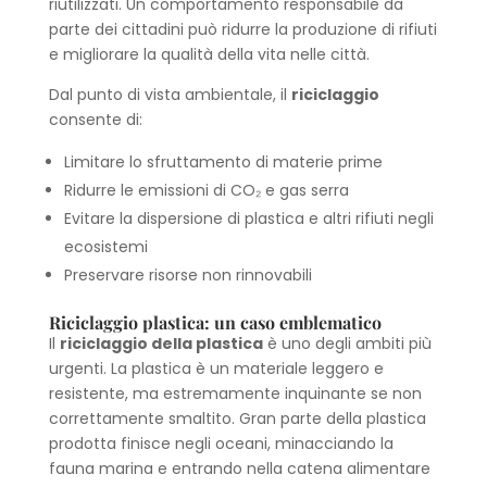
riutilizzati. Un comportamento responsabile da
parte dei cittadini può ridurre la produzione di rifiuti
e migliorare la qualità della vita nelle città.
Dal punto di vista ambientale, il
riciclaggio
consente di:
Limitare lo sfruttamento di materie prime
Ridurre le emissioni di CO₂ e gas serra
Evitare la dispersione di plastica e altri rifiuti negli
ecosistemi
Preservare risorse non rinnovabili
Riciclaggio plastica: un caso emblematico
Il
riciclaggio della plastica
è uno degli ambiti più
urgenti. La plastica è un materiale leggero e
resistente, ma estremamente inquinante se non
correttamente smaltito. Gran parte della plastica
prodotta finisce negli oceani, minacciando la
fauna marina e entrando nella catena alimentare